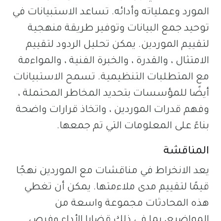
المورد وعملياته وأدائه. تساعد الاستبيانات في
توحيد جمع البيانات وتوفير طريقة منهجية
لتقييم الموردين. يمكن تحليل الردود لتقييم
الامتثال ، والقدرة ، والخبرة الفنية ، والمواءمة
مع المتطلبات التنظيمية. تسمح الاستبيانات
أيضًا للمؤسسات بتحديد المخاطر المحتملة ،
وفهم قدرات الموردين ، واتخاذ قرارات واضحة
بناءً على المعلومات التي تم جمعها.
المناقشة
يعد الانخراط في مناقشات مع الموردين نهجًا
قيمًا لتقييم مدى ملاءمتها. يمكن أن تغطي
هذه المحادثات مجموعة واسعة من
المواضيع، بما في ذلك قضايا الأداء وفرص