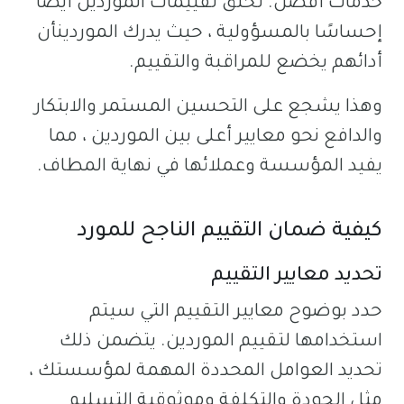
خدمات أفضل. تخلق تقييمات الموردين أيضًا
إحساسًا بالمسؤولية ، حيث يدرك الموردينأن
أدائهم يخضع للمراقبة والتقييم.
وهذا يشجع على التحسين المستمر والابتكار
والدافع نحو معايير أعلى بين الموردين ، مما
يفيد المؤسسة وعملائها في نهاية المطاف.
كيفية ضمان التقييم الناجح للمورد
تحديد معايير التقييم
حدد بوضوح معايير التقييم التي سيتم
استخدامها لتقييم الموردين. يتضمن ذلك
تحديد العوامل المحددة المهمة لمؤسستك ،
مثل الجودة والتكلفة وموثوقية التسليم