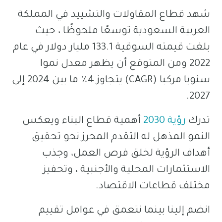
شهد قطاع المقاولات والتشييد في المملكة
العربية السعودية توسعًا ملحوظًا ، حيث
بلغت قيمته السوقية 133.1 مليار دولار في عام
2022 ومن المتوقع أن يظهر معدل نموا
سنويا مركبا (CAGR) يتجاوز 4٪ ما بين 2024 إلى
2027.
تدرك
رؤية 2030
أهمية قطاع البناء ويعكس
النمو المذهل له التقدم المحرز نحو تحقيق
أهداف الرؤية لخلق فرص العمل، وجذب
الاستثمارات المحلية والأجنبية ، وتحفيز
مختلف قطاعات الاقتصاد.
انضم إلينا بينما نتعمق في عوامل تقييم