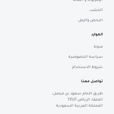
الإنترلوك و البلاط
الخشب
البحص والرمل
الموارد
مدونة
سياسة الخصوصية
شروط الاستخدام
تواصل معنا
طريق الامام سعود بن فيصل،
الملقا، الرياض 13521
المملكة العربية السعودية