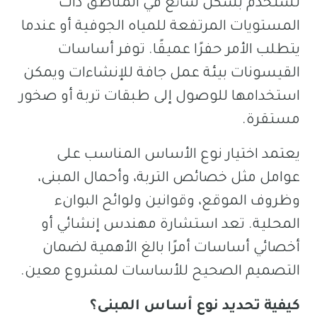
تُستخدم بشكل شائع في المناطق ذات
المستويات المرتفعة للمياه الجوفية أو عندما
يتطلب الأمر حفرًا عميقًا. توفر أساسات
القيسونات بيئة عمل جافة للإنشاءات ويمكن
استخدامها للوصول إلى طبقات تربة أو صخور
مستقرة.
يعتمد اختيار نوع الأساس المناسب على
عوامل مثل خصائص التربة، وأحمال المبنى،
وظروف الموقع، وقوانين ولوائح البوانء
المحلية. تعد استشارة مهندس إنشائي أو
أخصائي أساسات أمرًا بالغ الأهمية لضمان
التصميم الصحيح للأساسات لمشروع معين.
كيفية تحديد نوع أساس المبنى؟