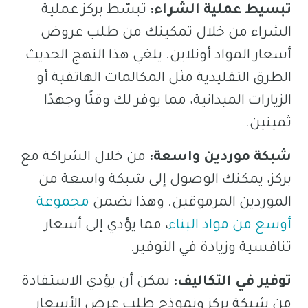
تبسيط عملية الشراء:
تبسّط بركز عملية
الشراء من خلال تمكينك من طلب عروض
أسعار المواد أونلاين. يلغي هذا النهج الحديث
الطرق التقليدية مثل المكالمات الهاتفية أو
الزيارات الميدانية، مما يوفر لك وقتًا وجهدًا
ثمينين.
شبكة موردين واسعة:
من خلال الشراكة مع
بركز، يمكنك الوصول إلى شبكة واسعة من
الموردين المرموقين. وهذا يضمن
مجموعة
أوسع من مواد البناء
، مما يؤدي إلى أسعار
تنافسية وزيادة في التوفير.
توفير في التكاليف:
يمكن أن يؤدي الاستفادة
من شبكة بركز ونموذج طلب عرض الأسعار