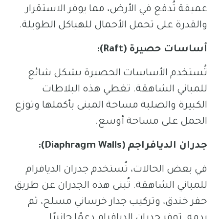
عميقة تُدفع في الأرض، مما يوفر الاستقرار
والقدرة على تحمل الأحمال للهياكل الطويلة.
أساسات حصيرة (Raft):
تُستخدم الأساسات الحصيرة بشكل شائع
للمباني الشاهقة. تغطي هذه البلاطات
الكبيرة والصلبة مساحة المبنى بأكملها وتوزع
الحمل على مساحة أوسع.
جدران الديافراجم (Diaphragm Walls):
في بعض الحالات، تُستخدم جدران الديافرام
للمباني الشاهقة. تُبنى هذه الجدران عن طريق
حفر خندق، وتركيب جدار خرساني مسلح، ثم
ردمه. توفر جدران الديافرام دعمًا جانبيًا