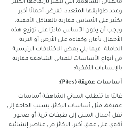
فالمباني الشاهقة، التي تتميز بارتفاعها الكبير
وعدد طوابقها المتعدد، تفرض أحمالًا أكبر
بكثير على الأساس مقارنة بالهياكل الأفقية.
ويجب أن يكون الأساس قادرًا على توزيع هذه
الأحمال بأمان وكفاءة على الأرض أو التربة
الحاملة. فيما يلي بعض الاختلافات الرئيسية
في أنواع الأساسات للمباني الشاهقة مقارنة
بالإنشاءات الأفقية:
أساسات عميقة (Piles):
غالبًا ما تتطلب المباني الشاهقة أساسات
عميقة، مثل أساسات الركائز، بسبب الحاجة إلى
نقل أحمال المبنى إلى طبقات تربة أو صخور
أقوى على عمق أكبر. الركائز هي عناصر إنشائية